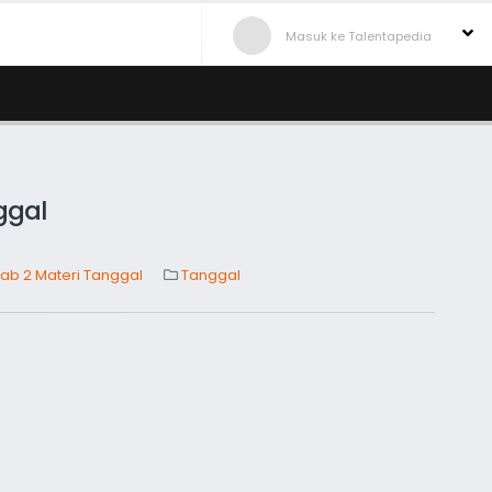
Masuk ke Talentapedia
ggal
ab 2 Materi Tanggal
Tanggal