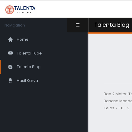
Talenta Blog
Navigation
Home
Talenta Tube
Talenta Blog
Hasil Karya
Bab 2 Materi 
Bahasa Manda
Kelas 7 - 8 - 9