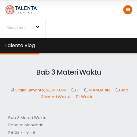
Masuk ke Talentapedia
Talenta Blog
Bab 3 Materi Waktu
Sicilia Simanto, SE, M.KOM
7
MANDARIN
Bab
3 Materi Waktu
Waktu
Bab 3 Materi Waktu
Bahasa Mandarin
Kelas 7 - 8 - 9