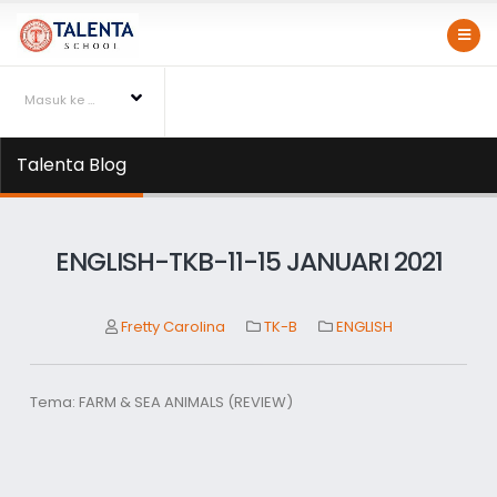
Masuk ke Talentapedia
Talenta Blog
ENGLISH-TKB-11-15 JANUARI 2021
Fretty Carolina
TK-B
ENGLISH
Tema: FARM & SEA ANIMALS (REVIEW)