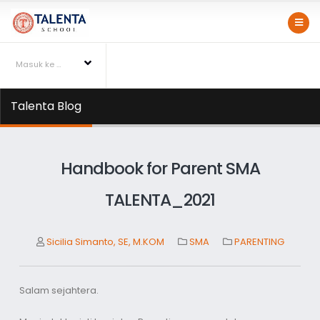
Masuk ke Talentapedia
Talenta Blog
Handbook for Parent SMA
TALENTA_2021
Sicilia Simanto, SE, M.KOM
SMA
PARENTING
Salam sejahtera.