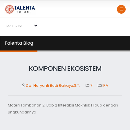
Masuk ke Talentapedia
Talenta Blog
KOMPONEN EKOSISTEM
Dwi Heryanti Budi Rahayu,S.T.
7
IPA
Materi Tambahan 2 Bab 2 Interaksi Makhluk Hidup dengan
Lingkungannya