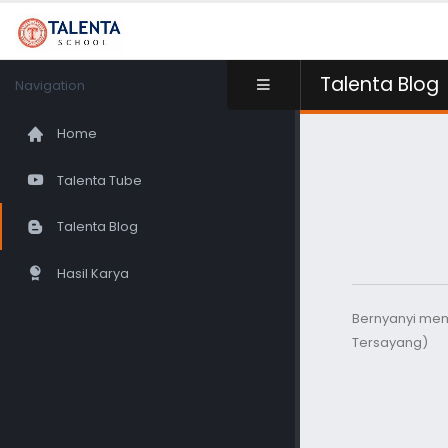
Talenta Blog
Navigation
Home
Talenta Tube
Talenta Blog
Hasil Karya
Bernyanyi mem
Tersayang)