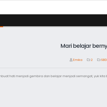
Mari belajar bern
Emika
2
SBD
buat hati menjadi gembira dan belajar menjadi semangat, yuk kita