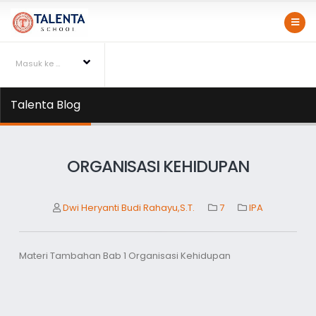
Masuk ke Talentapedia
Talenta Blog
ORGANISASI KEHIDUPAN
Dwi Heryanti Budi Rahayu,S.T.
7
IPA
Materi Tambahan Bab 1 Organisasi Kehidupan