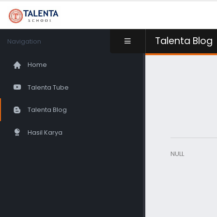
Talenta Blog
Navigation
Home
Talenta Tube
Talenta Blog
Hasil Karya
NULL