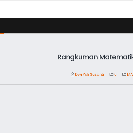
Rangkuman Matematik
Dwi Yuli Susanti
6
MA