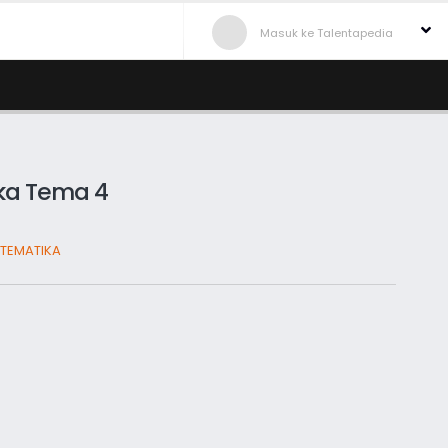
Masuk ke Talentapedia
a Tema 4
TEMATIKA