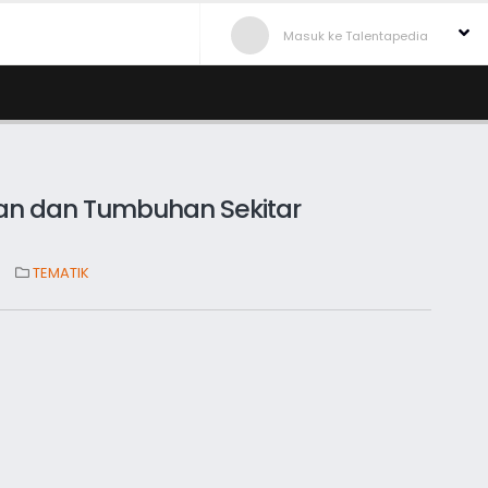
Masuk ke Talentapedia
n dan Tumbuhan Sekitar
TEMATIK