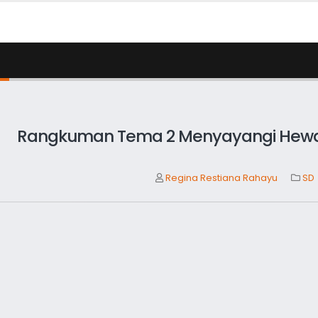
Rangkuman Tema 2 Menyayangi Hewa
Regina Restiana Rahayu
SD