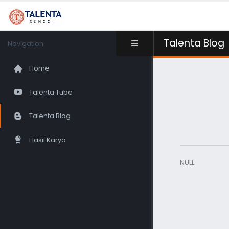
Talenta Blog
Navigation
Home
Talenta Tube
Talenta Blog
Hasil Karya
NULL