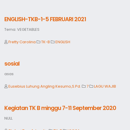
ENGLISH-TKB-1-5 FEBRUARI 2021
Tema: VEGETABLES
Fretty Carolina
TK-B
ENGLISH
sosial
asas
Eusebius Luhung Angling Kesumo,S.Pd.
7
LAGU WAJIB
Kegiatan TK B minggu 7-11 September 2020
NULL