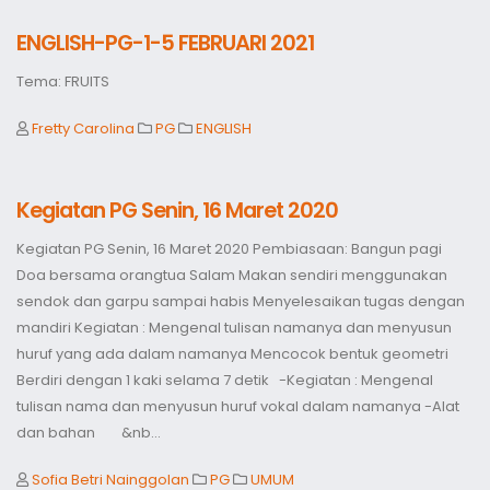
ENGLISH-PG-1-5 FEBRUARI 2021
Tema: FRUITS
Fretty Carolina
PG
ENGLISH
Kegiatan PG Senin, 16 Maret 2020
Kegiatan PG Senin, 16 Maret 2020 Pembiasaan: Bangun pagi
Doa bersama orangtua Salam Makan sendiri menggunakan
sendok dan garpu sampai habis Menyelesaikan tugas dengan
mandiri Kegiatan : Mengenal tulisan namanya dan menyusun
huruf yang ada dalam namanya Mencocok bentuk geometri
Berdiri dengan 1 kaki selama 7 detik -Kegiatan : Mengenal
tulisan nama dan menyusun huruf vokal dalam namanya -Alat
dan bahan &nb...
Sofia Betri Nainggolan
PG
UMUM