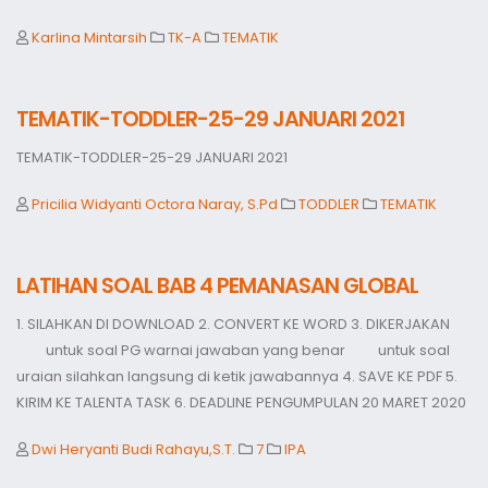
Karlina Mintarsih
TK-A
TEMATIK
TEMATIK-TODDLER-25-29 JANUARI 2021
TEMATIK-TODDLER-25-29 JANUARI 2021
Pricilia Widyanti Octora Naray, S.Pd
TODDLER
TEMATIK
LATIHAN SOAL BAB 4 PEMANASAN GLOBAL
1. SILAHKAN DI DOWNLOAD 2. CONVERT KE WORD 3. DIKERJAKAN
untuk soal PG warnai jawaban yang benar untuk soal
uraian silahkan langsung di ketik jawabannya 4. SAVE KE PDF 5.
KIRIM KE TALENTA TASK 6. DEADLINE PENGUMPULAN 20 MARET 2020
Dwi Heryanti Budi Rahayu,S.T.
7
IPA