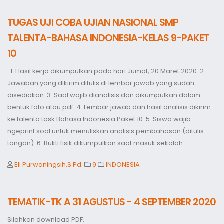
TUGAS UJI COBA UJIAN NASIONAL SMP
TALENTA-BAHASA INDONESIA-KELAS 9-PAKET
10
1. Hasil kerja dikumpulkan pada hari Jumat, 20 Maret 2020. 2.
Jawaban yang dikirim ditulis di lembar jawab yang sudah
disediakan. 3. Saol wajib dianalisis dan dikumpulkan dalam
bentuk foto atau pdf. 4. Lembar jawab dan hasil analisis dikirim
ke talenta task Bahasa Indonesia Paket 10. 5. Siswa wajib
ngeprint soal untuk menuliskan analisis pembahasan (ditulis
tangan). 6. Bukti fisik dikumpulkan saat masuk sekolah
Eli Purwaningsih,S.Pd.
9
INDONESIA
TEMATIK-TK A 31 AGUSTUS - 4 SEPTEMBER 2020
Silahkan download PDF.