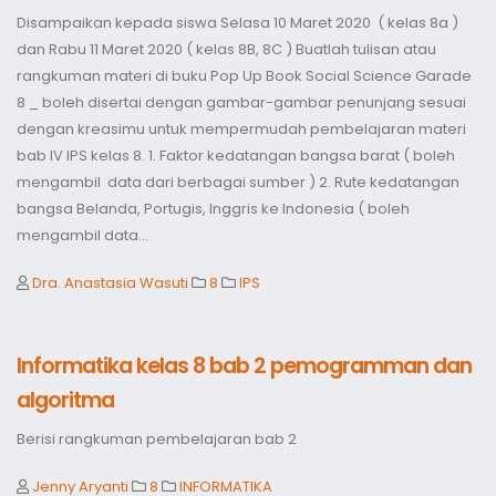
Disampaikan kepada siswa Selasa 10 Maret 2020 ( kelas 8a )
dan Rabu 11 Maret 2020 ( kelas 8B, 8C ) Buatlah tulisan atau
rangkuman materi di buku Pop Up Book Social Science Garade
8 _ boleh disertai dengan gambar-gambar penunjang sesuai
dengan kreasimu untuk mempermudah pembelajaran materi
bab IV IPS kelas 8. 1. Faktor kedatangan bangsa barat ( boleh
mengambil data dari berbagai sumber ) 2. Rute kedatangan
bangsa Belanda, Portugis, Inggris ke Indonesia ( boleh
mengambil data...
Dra. Anastasia Wasuti
8
IPS
Informatika kelas 8 bab 2 pemogramman dan
algoritma
Berisi rangkuman pembelajaran bab 2
Jenny Aryanti
8
INFORMATIKA