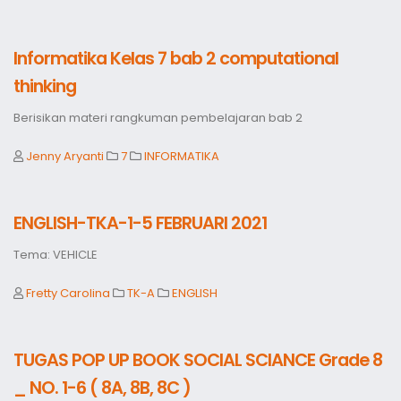
Informatika Kelas 7 bab 2 computational
thinking
Berisikan materi rangkuman pembelajaran bab 2
Jenny Aryanti
7
INFORMATIKA
ENGLISH-TKA-1-5 FEBRUARI 2021
Tema: VEHICLE
Fretty Carolina
TK-A
ENGLISH
TUGAS POP UP BOOK SOCIAL SCIANCE Grade 8
_ NO. 1-6 ( 8A, 8B, 8C )