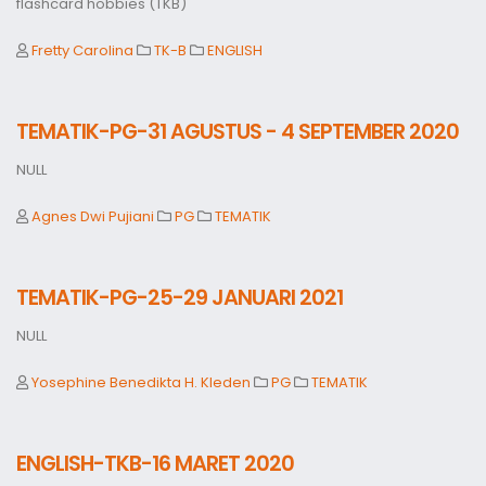
flashcard hobbies (TKB)
Fretty Carolina
TK-B
ENGLISH
TEMATIK-PG-31 AGUSTUS - 4 SEPTEMBER 2020
NULL
Agnes Dwi Pujiani
PG
TEMATIK
TEMATIK-PG-25-29 JANUARI 2021
NULL
Yosephine Benedikta H. Kleden
PG
TEMATIK
ENGLISH-TKB-16 MARET 2020