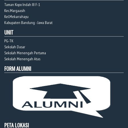
Taman Kopo Indah III F-1
Kec.Margaasih
Kel.Mekarrahayu
Kabupaten Bandung - Jawa Barat
UNIT
PG-TK
Sekolah Dasar
Sekolah Menengah Pertama
Sekolah Menengah Atas
FORM ALUMNI
PETA LOKASI