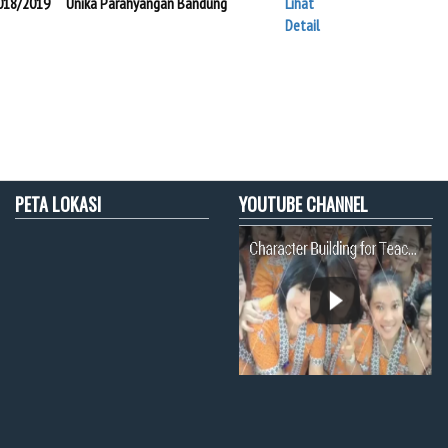
018/2019
Unika Parahyangan Bandung
Lihat
Detail
PETA LOKASI
YOUTUBE CHANNEL