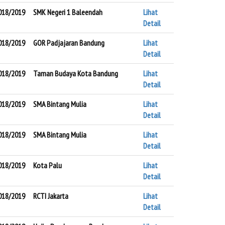
018/2019
SMK Negeri 1 Baleendah
Lihat
Detail
018/2019
GOR Padjajaran Bandung
Lihat
Detail
018/2019
Taman Budaya Kota Bandung
Lihat
Detail
018/2019
SMA Bintang Mulia
Lihat
Detail
018/2019
SMA Bintang Mulia
Lihat
Detail
018/2019
Kota Palu
Lihat
Detail
018/2019
RCTI Jakarta
Lihat
Detail