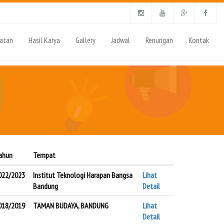
iatan
Hasil Karya
Gallery
Jadwal
Renungan
Kontak
ahun
Tempat
022/2023
Institut Teknologi Harapan Bangsa
Lihat
Bandung
Detail
018/2019
TAMAN BUDAYA, BANDUNG
Lihat
Detail