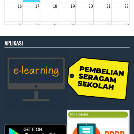
16
17
18
19
20
21
22
23
24
25
26
27
28
29
APLIKASI
30
31
1
2
3
4
5