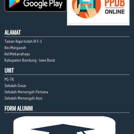
ALAMAT
Taman Kopo Indah III F-1
Kec.Margaasih
Kel.Mekarrahayu
Kabupaten Bandung - Jawa Barat
UNIT
PG-TK
Sekolah Dasar
Sekolah Menengah Pertama
Sekolah Menengah Atas
FORM ALUMNI