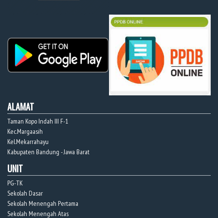
ALAMAT
Taman Kopo Indah III F-1
Kec.Margaasih
Kel.Mekarrahayu
Kabupaten Bandung - Jawa Barat
UNIT
PG-TK
Sekolah Dasar
Sekolah Menengah Pertama
Sekolah Menengah Atas