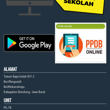
ALAMAT
Taman Kopo Indah III F-1
Kec.Margaasih
Kel.Mekarrahayu
Kabupaten Bandung - Jawa Barat
UNIT
PG-TK