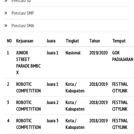
Prestasi SD
Prestasi SMP
Prestasi SMA
N0
Kejuaraan
Juara
Tingkat
Tahun
Tempat
1
JUNIOR
Juara 1
Nasional
2019/2020
GOR
STREET
PADJAJARAN
PARADE BMBC
X
2
ROBOTIC
Juara 1
Kota /
2018/2019
FESTIVAL
COMPETITION
Kabupaten
CITYLINK
3
ROBOTIC
Juara 2
Kota /
2018/2019
FESTIVAL
COMPETITION
Kabupaten
CITYLINK
4
ROBOTIC
Juara 3
Kota /
2018/2019
FESTIVAL
COMPETITION
Kabupaten
CITYLINK