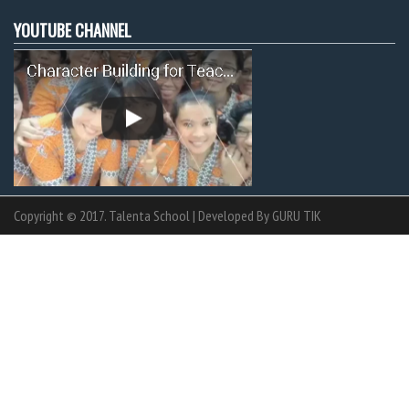
YOUTUBE CHANNEL
Copyright © 2017. Talenta School | Developed By
GURU TIK