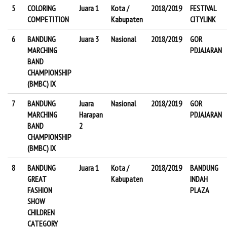
5
COLORING
Juara 1
Kota /
2018/2019
FESTIVAL
COMPETITION
Kabupaten
CITYLINK
6
BANDUNG
Juara 3
Nasional
2018/2019
GOR
MARCHING
PDJAJARAN
BAND
CHAMPIONSHIP
(BMBC) IX
7
BANDUNG
Juara
Nasional
2018/2019
GOR
MARCHING
Harapan
PDJAJARAN
BAND
2
CHAMPIONSHIP
(BMBC) IX
8
BANDUNG
Juara 1
Kota /
2018/2019
BANDUNG
GREAT
Kabupaten
INDAH
FASHION
PLAZA
SHOW
CHILDREN
CATEGORY