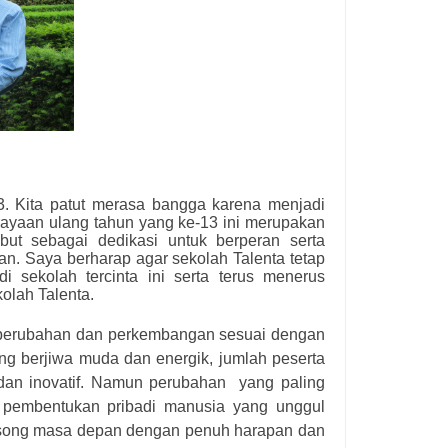
3. Kita patut merasa bangga karena menjadi
rayaan ulang tahun yang ke-13 ini merupakan
ebut sebagai dedikasi untuk berperan serta
n. Saya berharap agar sekolah Talenta tetap
 sekolah tercinta ini serta terus menerus
olah Talenta.
i perubahan dan perkembangan sesuai dengan
ang berjiwa muda dan energik, jumlah peserta
 dan inovatif. Namun perubahan
yang paling
a pembentukan pribadi manusia yang unggul
gsong masa depan dengan penuh harapan dan