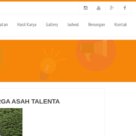
iatan
Hasil Karya
Gallery
Jadwal
Renungan
Kontak
GA ASAH TALENTA