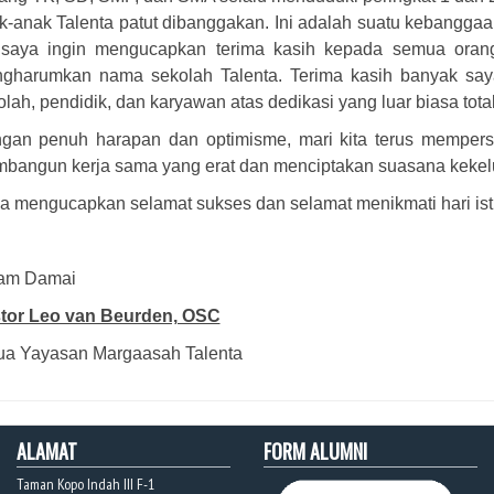
k-anak Talenta patut dibanggakan. Ini adalah suatu kebangga
, saya ingin mengucapkan terima kasih kepada semua oran
gharumkan nama sekolah Talenta. Terima kasih banyak say
olah, pendidik, dan karyawan atas dedikasi yang luar biasa tot
gan penuh harapan dan optimisme, mari kita terus memper
bangun kerja sama yang erat dan menciptakan suasana kekeluar
a mengucapkan selamat sukses dan selamat menikmati hari ist
am Damai
tor Leo van Beurden, OSC
ua Yayasan Margaasah Talenta
ALAMAT
FORM ALUMNI
Taman Kopo Indah III F-1