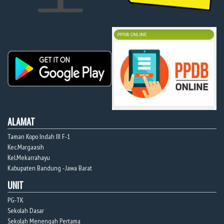
ALAMAT
Taman Kopo Indah III F-1
Kec.Margaasih
Kel.Mekarrahayu
Kabupaten Bandung - Jawa Barat
UNIT
PG-TK
Sekolah Dasar
Sekolah Menengah Pertama