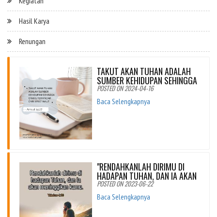
Kegiatan
Hasil Karya
Renungan
TAKUT AKAN TUHAN ADALAH
SUMBER KEHIDUPAN SEHINGGA
POSTED ON 2024-04-16
Baca Selengkapnya
"RENDAHKANLAH DIRIMU DI
HADAPAN TUHAN, DAN IA AKAN
POSTED ON 2023-06-22
Baca Selengkapnya