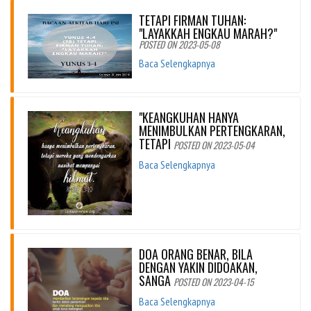
TETAPI FIRMAN TUHAN:
"LAYAKKAH ENGKAU MARAH?"
POSTED ON 2023-05-08
Baca Selengkapnya
"KEANGKUHAN HANYA
MENIMBULKAN PERTENGKARAN,
TETAPI
POSTED ON 2023-05-04
Baca Selengkapnya
DOA ORANG BENAR, BILA
DENGAN YAKIN DIDOAKAN,
SANGA
POSTED ON 2023-04-15
Baca Selengkapnya