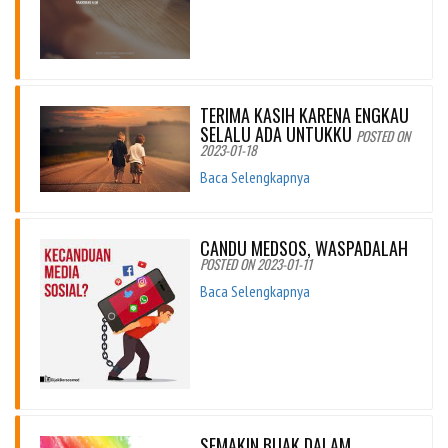
TERIMA KASIH KARENA ENGKAU
SELALU ADA UNTUKKU
POSTED ON
2023-01-18
Baca Selengkapnya
CANDU MEDSOS, WASPADALAH
POSTED ON 2023-01-11
Baca Selengkapnya
SEMAKIN BIJAK DALAM