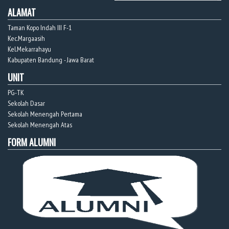
ALAMAT
Taman Kopo Indah III F-1
Kec.Margaasih
Kel.Mekarrahayu
Kabupaten Bandung - Jawa Barat
UNIT
PG-TK
Sekolah Dasar
Sekolah Menengah Pertama
Sekolah Menengah Atas
FORM ALUMNI