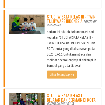
STUDI WISATA KELAS III - TWIN
TULIPWARE INDONESIA
POSTED ON
2023-03-13
barikut ini adalah dokumentasi dari
kegiatan "STUDI WISATA KELAS III -
TWIN TULIPWARE INDONESIA" di unit
SD Talenta, yang dilaksanakan pada
2023-03-13. Untuk membaca dan
melihat secara lengkap silahkan pilih
tombol yang ada dibawah
Lihat Selengkapnya
STUDI WISATA KELAS I -
BELAJAR DAN BERMAIN DI KOTA
POSTED ON 2023-03-13