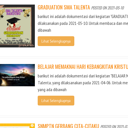
GRADUATION SMA TALENTA
POSTED ON 2021-05-10
barikut ini adalah dokumentasi dari kegiatan "GRADUAT
dilaksanakan pada 2021-05-10. Untuk membaca dan meli
dibawah
Lihat Selengkapnya
BELAJAR MEMAKNAI HARI KEBANGKITAN KRIST
barikut ini adalah dokumentasi dari kegiatan "BELAJA
Talenta, yang dilaksanakan pada 2021-04-06. Untuk me
yang ada dibawah
Lihat Selengkapnya
SNMPTN GERBANG CITA-CITAKU
POSTED ON 2021-0