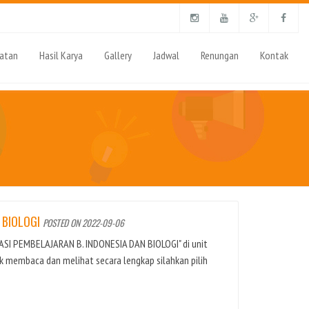
iatan
Hasil Karya
Gallery
Jadwal
Renungan
Kontak
 BIOLOGI
POSTED ON 2022-09-06
RASI PEMBELAJARAN B. INDONESIA DAN BIOLOGI" di unit
k membaca dan melihat secara lengkap silahkan pilih