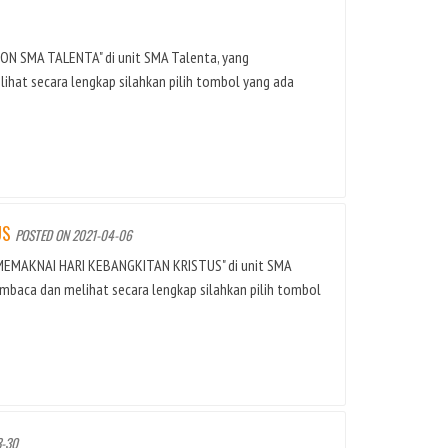
ION SMA TALENTA" di unit SMA Talenta, yang
hat secara lengkap silahkan pilih tombol yang ada
US
POSTED ON 2021-04-06
R MEMAKNAI HARI KEBANGKITAN KRISTUS" di unit SMA
mbaca dan melihat secara lengkap silahkan pilih tombol
3-30