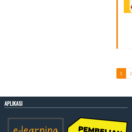
1
2
APLIKASI