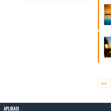
First
APLIKASI