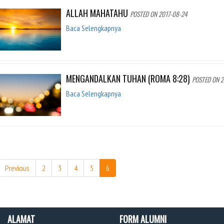
ALLAH MAHATAHU
POSTED ON 2017-08-24
Baca Selengkapnya
MENGANDALKAN TUHAN (ROMA 8:28)
POSTED ON 2
Baca Selengkapnya
Previous
2
3
4
5
6
ALAMAT
FORM ALUMNI