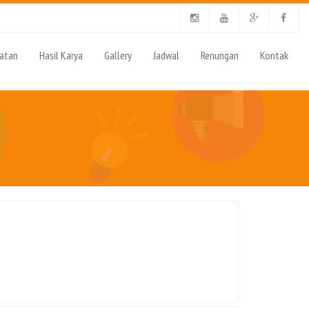
iatan
Hasil Karya
Gallery
Jadwal
Renungan
Kontak